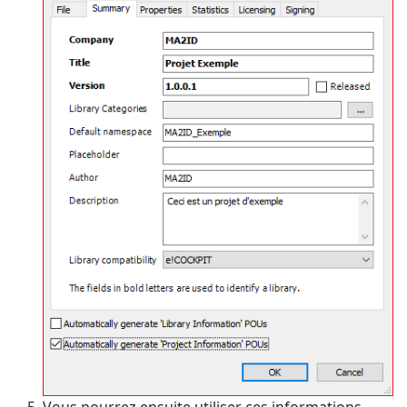
Vous pourrez ensuite utiliser ces informations