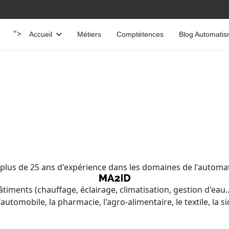
">
Accueil
Métiers
Comptétences
Blog Automati
 plus de 25 ans d'expérience dans les domaines de l'automat
timents (chauffage, éclairage, climatisation, gestion d'eau.
'automobile, la pharmacie, l'agro-alimentaire, le textile, la si