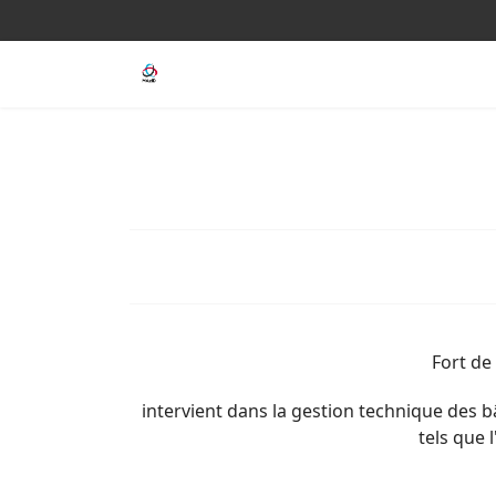
Fort de
intervient dans la gestion technique des bâ
tels que l