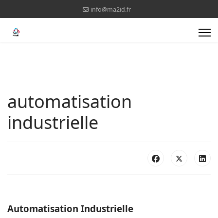
info@ma2id.fr
automatisation
industrielle
Automatisation Industrielle