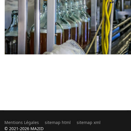
Mentions Légales
sitemap html
sitemap xml
© 2021-2026 MA2ID